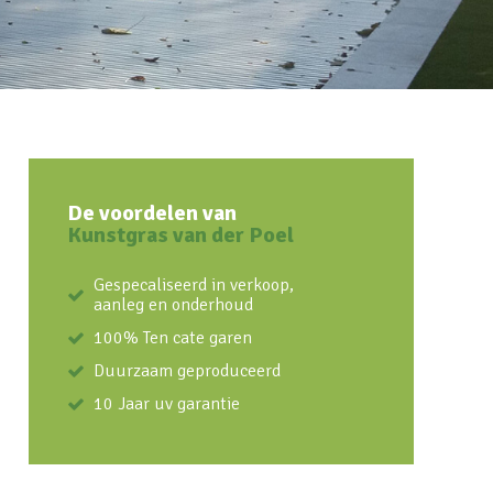
De voordelen van
Kunstgras van der Poel
Gespecaliseerd in verkoop,
aanleg en onderhoud
100% Ten cate garen
Duurzaam geproduceerd
10 Jaar uv garantie