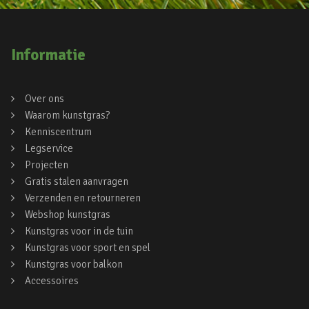
Informatie
Over ons
Waarom kunstgras?
Kenniscentrum
Legservice
Projecten
Gratis stalen aanvragen
Verzenden en retourneren
Webshop kunstgras
Kunstgras voor in de tuin
Kunstgras voor sport en spel
Kunstgras voor balkon
Accessoires