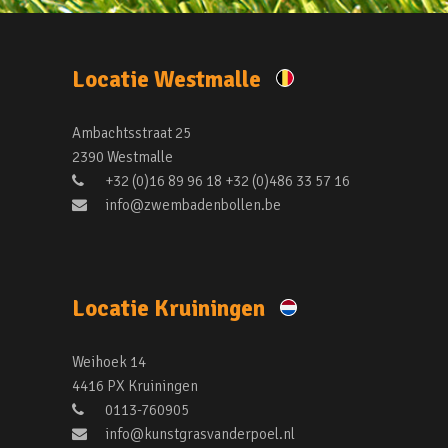
Locatie Westmalle
Ambachtsstraat 25
2390 Westmalle
+32 (0)16 89 96 18 +32 (0)486 33 57 16
info@zwembadenbollen.be
Locatie Kruiningen
Weihoek 14
4416 PX Kruiningen
0113-760905
info@kunstgrasvanderpoel.nl