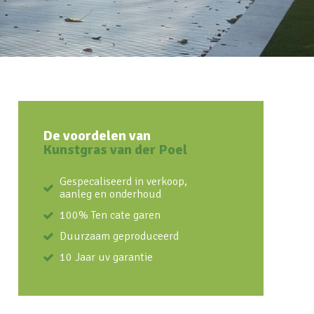
De voordelen van
Kunstgras van der Poel
Gespecaliseerd in verkoop,
aanleg en onderhoud
100% Ten cate garen
Duurzaam geproduceerd
10 Jaar uv garantie