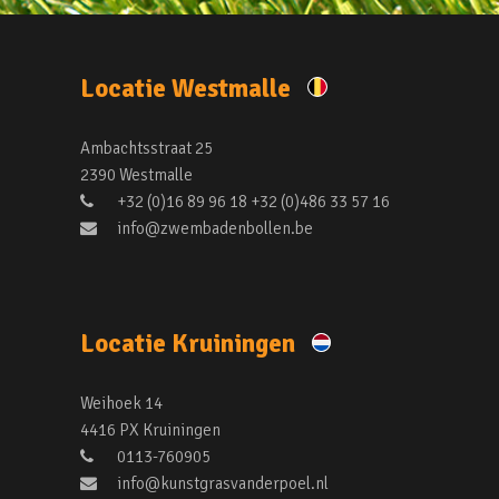
Locatie Westmalle
Ambachtsstraat 25
2390 Westmalle
+32 (0)16 89 96 18 +32 (0)486 33 57 16
info@zwembadenbollen.be
Locatie Kruiningen
Weihoek 14
4416 PX Kruiningen
0113-760905
info@kunstgrasvanderpoel.nl