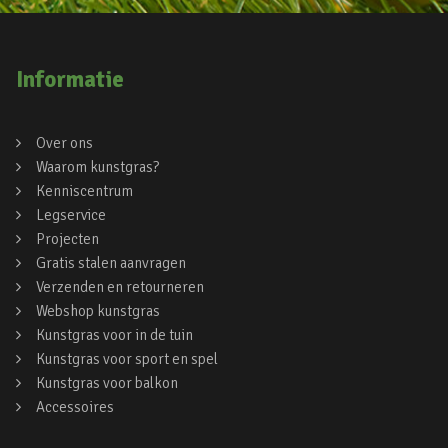
Informatie
Over ons
Waarom kunstgras?
Kenniscentrum
Legservice
Projecten
Gratis stalen aanvragen
Verzenden en retourneren
Webshop kunstgras
Kunstgras voor in de tuin
Kunstgras voor sport en spel
Kunstgras voor balkon
Accessoires