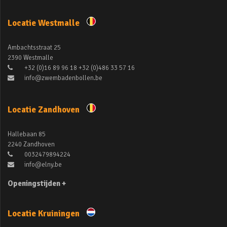
Locatie Westmalle
Ambachtsstraat 25
2390 Westmalle
+32 (0)16 89 96 18 +32 (0)486 33 57 16
info@zwembadenbollen.be
Locatie Zandhoven
Hallebaan 85
2240 Zandhoven
0032479894224
info@elny.be
Openingstijden +
Locatie Kruiningen