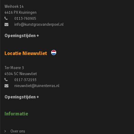
Weihoek 14
4416 PX Kruiningen
0113-760905
info@kunstgrasvanderpoel.nl
Openingstijden +
Locatie Nieuwvliet
Ter Moere 3
4504 SC Nieuwvliet
0117-372193
nieuwvliet@tuinenterras.nl
Openingstijden +
Informatie
Over ons