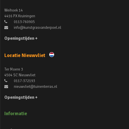
Weihoek 14
4416 PX Kruiningen
0113-760905
info@kunstgrasvanderpoel.nl
Openingstijden +
Locatie Nieuwvliet
Ter Moere 3
4504 SC Nieuwvliet
0117-372193
nieuwvliet@tuinenterras.nl
Openingstijden +
Informatie