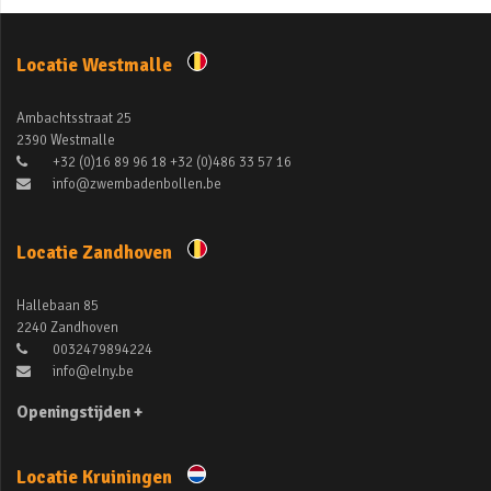
Locatie Westmalle
Ambachtsstraat 25
2390 Westmalle
+32 (0)16 89 96 18 +32 (0)486 33 57 16
info@zwembadenbollen.be
Locatie Zandhoven
Hallebaan 85
2240 Zandhoven
0032479894224
info@elny.be
Openingstijden +
Locatie Kruiningen