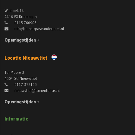
Weihoek 14
4416 PX Kruiningen
0113-760905
info@kunstgrasvanderpoel.nl
Openingstijden +
Locatie Nieuwvliet
Ter Moere 3
4504 SC Nieuwvliet
0117-372193
nieuwvliet@tuinenterras.nl
Openingstijden +
Informatie