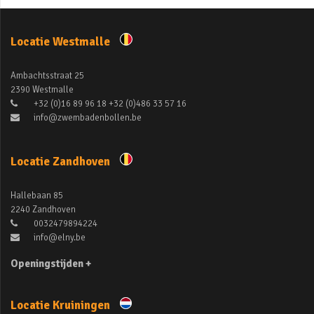
Locatie Westmalle
Ambachtsstraat 25
2390 Westmalle
+32 (0)16 89 96 18 +32 (0)486 33 57 16
info@zwembadenbollen.be
Locatie Zandhoven
Hallebaan 85
2240 Zandhoven
0032479894224
info@elny.be
Openingstijden +
Locatie Kruiningen