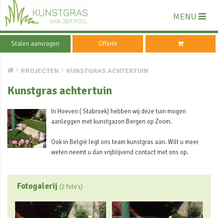
MENU
Stalen aanvragen
Offerte
PROJECTEN
KUNSTGRAS ACHTERTUIN
Kunstgras achtertuin
In Hoeven ( Stabroek) hebben wij deze tuin mogen
aanleggen met kunstgazon Bergen op Zoom.
Ook in België legt ons team kunstgras aan. Wilt u meer
weten neemt u dan vrijblijvend contact met ons op.
Fotogalerij
(2 foto's)