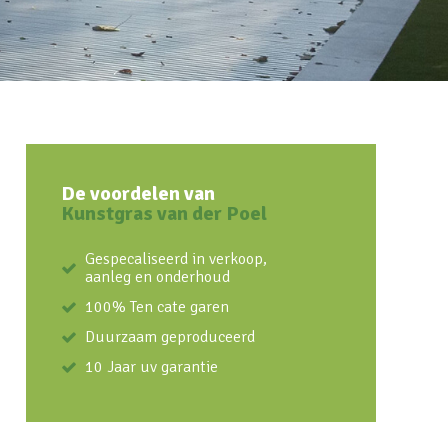
De voordelen van
Kunstgras van der Poel
Gespecaliseerd in verkoop,
aanleg en onderhoud
100% Ten cate garen
Duurzaam geproduceerd
10 Jaar uv garantie