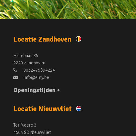
Locatie Zandhoven
Hallebaan 85
2240 Zandhoven
0032479894224
info@elny.be
Openingstijden +
Locatie Nieuwvliet
Ter Moere 3
4504 SC Nieuwvliet