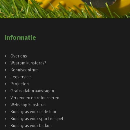
Informatie
Over ons
Waarom kunstgras?
Kenniscentrum
Legservice
Projecten
Gratis stalen aanvragen
Verzenden en retourneren
Webshop kunstgras
Kunstgras voor in de tuin
Kunstgras voor sport en spel
Kunstgras voor balkon