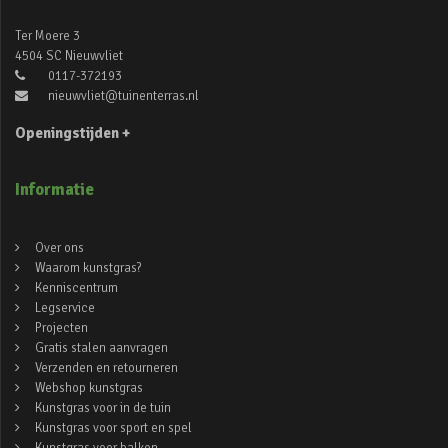
Ter Moere 3
4504 SC Nieuwvliet
0117-372193
nieuwvliet@tuinenterras.nl
Openingstijden +
Informatie
Over ons
Waarom kunstgras?
Kenniscentrum
Legservice
Projecten
Gratis stalen aanvragen
Verzenden en retourneren
Webshop kunstgras
Kunstgras voor in de tuin
Kunstgras voor sport en spel
Kunstgras voor balkon