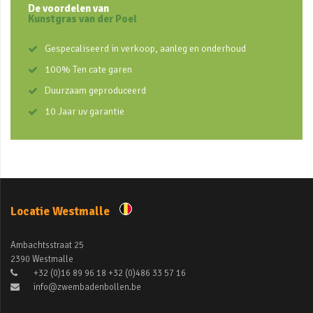
De voordelen van
Kunstgras van der Poel
Gespecaliseerd in verkoop, aanleg en onderhoud
100% Ten cate garen
Duurzaam geproduceerd
10 Jaar uv garantie
Locatie Westmalle
Ambachtsstraat 25
2390 Westmalle
+32 (0)16 89 96 18 +32 (0)486 33 57 16
info@zwembadenbollen.be