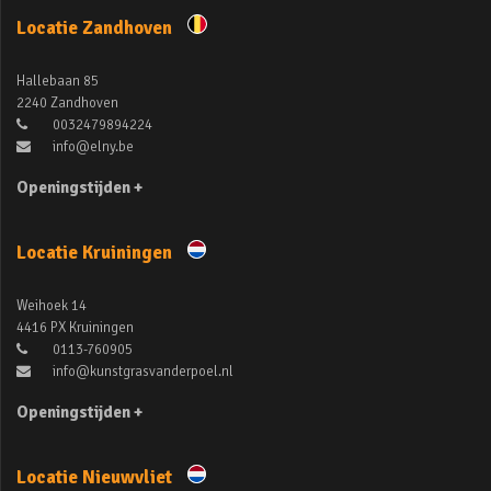
Locatie Zandhoven
Hallebaan 85
2240 Zandhoven
0032479894224
info@elny.be
Openingstijden +
Locatie Kruiningen
Weihoek 14
4416 PX Kruiningen
0113-760905
info@kunstgrasvanderpoel.nl
Openingstijden +
Locatie Nieuwvliet