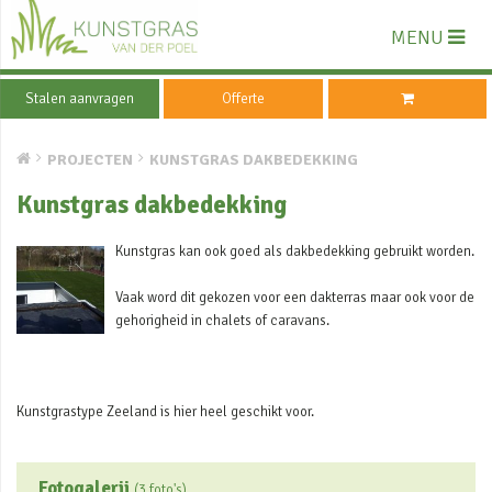
MENU
Stalen aanvragen
Offerte
PROJECTEN
KUNSTGRAS DAKBEDEKKING
Kunstgras dakbedekking
Kunstgras kan ook goed als dakbedekking gebruikt worden.
Vaak word dit gekozen voor een dakterras maar ook voor de
gehorigheid in chalets of caravans.
Kunstgrastype Zeeland is hier heel geschikt voor.
Fotogalerij
(3 foto's)