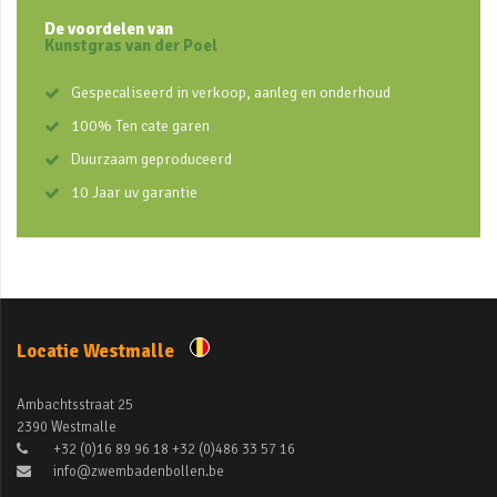
De voordelen van
Kunstgras van der Poel
Gespecaliseerd in verkoop, aanleg en onderhoud
100% Ten cate garen
Duurzaam geproduceerd
10 Jaar uv garantie
Locatie Westmalle
Ambachtsstraat 25
2390 Westmalle
+32 (0)16 89 96 18 +32 (0)486 33 57 16
info@zwembadenbollen.be