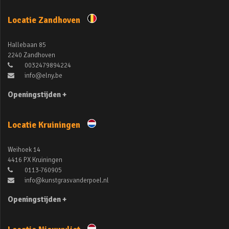
Locatie Zandhoven
Hallebaan 85
2240 Zandhoven
0032479894224
info@elny.be
Openingstijden +
Locatie Kruiningen
Weihoek 14
4416 PX Kruiningen
0113-760905
info@kunstgrasvanderpoel.nl
Openingstijden +