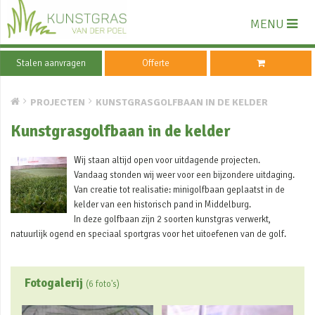
MENU
Stalen aanvragen
Offerte
PROJECTEN
KUNSTGRASGOLFBAAN IN DE KELDER
Kunstgrasgolfbaan in de kelder
Wij staan altijd open voor uitdagende projecten.
Vandaag stonden wij weer voor een bijzondere uitdaging.
Van creatie tot realisatie: minigolfbaan geplaatst in de
kelder van een historisch pand in Middelburg.
In deze golfbaan zijn 2 soorten kunstgras verwerkt,
natuurlijk ogend en speciaal sportgras voor het uitoefenen van de golf.
Fotogalerij
(6 foto's)