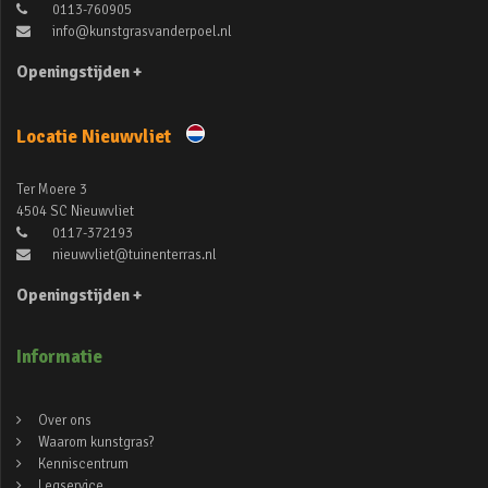
0113-760905
info@kunstgrasvanderpoel.nl
Openingstijden +
Locatie Nieuwvliet
Ter Moere 3
4504 SC Nieuwvliet
0117-372193
nieuwvliet@tuinenterras.nl
Openingstijden +
Informatie
Over ons
Waarom kunstgras?
Kenniscentrum
Legservice