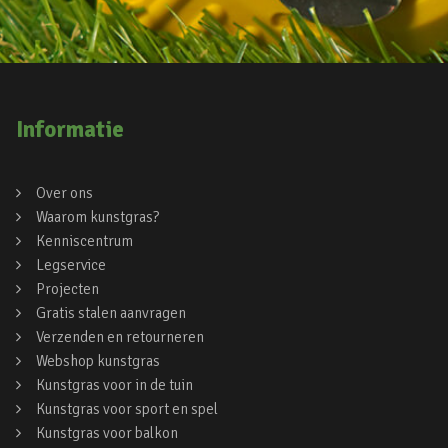
Informatie
Over ons
Waarom kunstgras?
Kenniscentrum
Legservice
Projecten
Gratis stalen aanvragen
Verzenden en retourneren
Webshop kunstgras
Kunstgras voor in de tuin
Kunstgras voor sport en spel
Kunstgras voor balkon