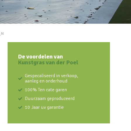
_N
De voordelen van
Kunstgras van der Poel
Gespecaliseerd in verkoop,
aanleg en onderhoud
100% Ten cate garen
Duurzaam geproduceerd
10 Jaar uv garantie