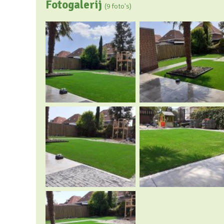
Fotogalerij
(9 foto's)