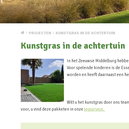
PROJECTEN
KUNSTGRAS IN DE ACHTERTUIN
Kunstgras in de achtertuin
In het Zeeuwse Middelburg hebbe
Voor spelende kinderen is de Esse
worden en heeft daarnaast een hel
Wilt u het kunstgras door ons tea
voor, u vind deze pakketen in onze
legservice.