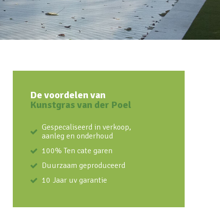
De voordelen van
Kunstgras van der Poel
Gespecaliseerd in verkoop,
aanleg en onderhoud
100% Ten cate garen
Duurzaam geproduceerd
10 Jaar uv garantie