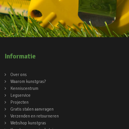
Informatie
Over ons
Waarom kunstgras?
Kenniscentrum
Legservice
Projecten
Gratis stalen aanvragen
Verzenden en retourneren
Webshop kunstgras