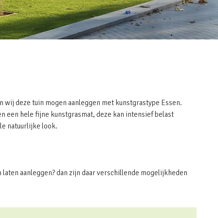
n wij deze tuin mogen aanleggen met kunstgrastype Essen.
n een hele fijne kunstgrasmat, deze kan intensief belast
e natuurlijke look.
m laten aanleggen? dan zijn daar verschillende mogelijkheden