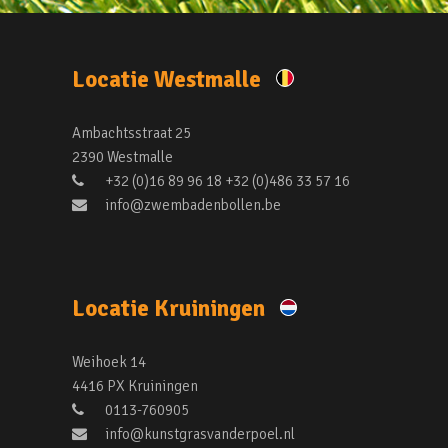
Locatie Westmalle
Ambachtsstraat 25
2390 Westmalle
+32 (0)16 89 96 18 +32 (0)486 33 57 16
info@zwembadenbollen.be
Locatie Kruiningen
Weihoek 14
4416 PX Kruiningen
0113-760905
info@kunstgrasvanderpoel.nl