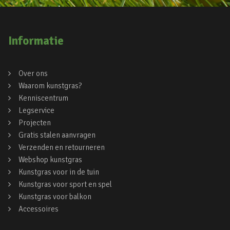
Informatie
Over ons
Waarom kunstgras?
Kenniscentrum
Legservice
Projecten
Gratis stalen aanvragen
Verzenden en retourneren
Webshop kunstgras
Kunstgras voor in de tuin
Kunstgras voor sport en spel
Kunstgras voor balkon
Accessoires