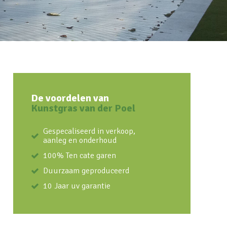
De voordelen van
Kunstgras van der Poel
Gespecaliseerd in verkoop,
aanleg en onderhoud
100% Ten cate garen
Duurzaam geproduceerd
10 Jaar uv garantie