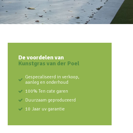
De voordelen van
Kunstgras van der Poel
Gespecaliseerd in verkoop,
aanleg en onderhoud
100% Ten cate garen
Duurzaam geproduceerd
10 Jaar uv garantie