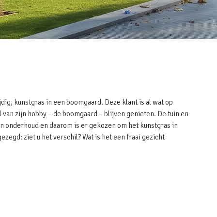
jdig, kunstgras in een boomgaard. Deze klant is al wat op
 van zijn hobby – de boomgaard – blijven genieten. De tuin en
n onderhoud en daarom is er gekozen om het kunstgras in
ezegd: ziet u het verschil? Wat is het een fraai gezicht