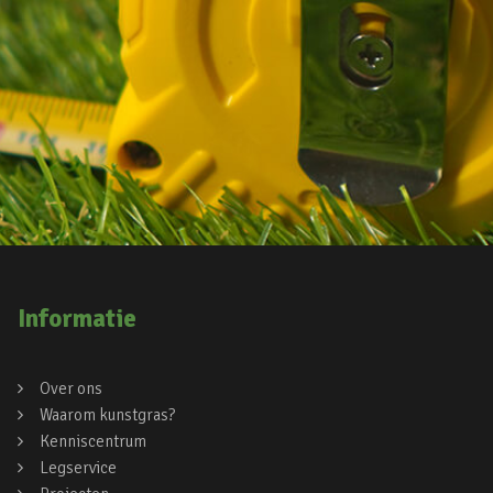
Informatie
Over ons
Waarom kunstgras?
Kenniscentrum
Legservice