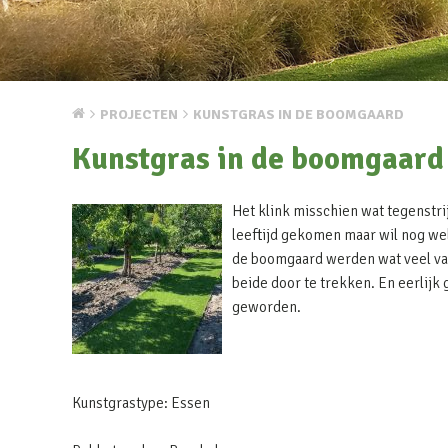
PROJECTEN
KUNSTGRAS IN DE BOOMGAARD
Kunstgras in de boomgaard
Het klink misschien wat tegenstri
leeftijd gekomen maar wil nog wel
de boomgaard werden wat veel va
beide door te trekken. En eerlijk g
geworden.
Kunstgrastype: Essen