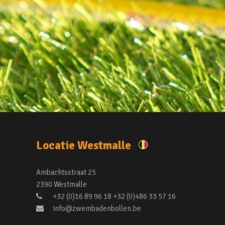
Locatie Westmalle
Ambachtsstraat 25
2390 Westmalle
+32 (0)16 89 96 18 +32 (0)486 33 57 16
info@zwembadenbollen.be