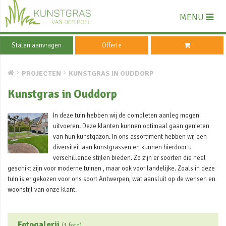
MENU
Stalen aanvragen
Offerte
PROJECTEN
KUNSTGRAS IN OUDDORP
Kunstgras in Ouddorp
In deze tuin hebben wij de completen aanleg mogen
uitvoeren. Deze klanten kunnen optimaal gaan genieten
van hun kunstgazon. In ons assortiment hebben wij een
diversiteit aan kunstgrassen en kunnen hierdoor u
verschillende stijlen bieden. Zo zijn er soorten die heel
geschikt zijn voor moderne tuinen , maar ook voor landelijke. Zoals in deze
tuin is er gekozen voor ons soort Antwerpen, wat aansluit op de wensen en
woonstijl van onze klant.
Fotogalerij
(1 foto)