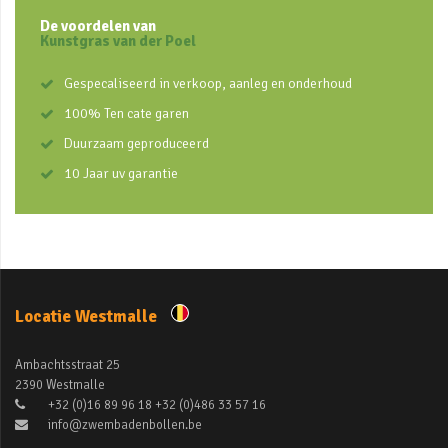
De voordelen van
Kunstgras van der Poel
Gespecaliseerd in verkoop, aanleg en onderhoud
100% Ten cate garen
Duurzaam geproduceerd
10 Jaar uv garantie
Locatie Westmalle
Ambachtsstraat 25
2390 Westmalle
+32 (0)16 89 96 18 +32 (0)486 33 57 16
info@zwembadenbollen.be