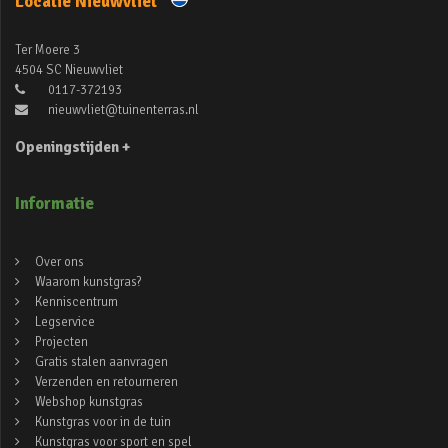
Locatie Nieuwvliet
Ter Moere 3
4504 SC Nieuwvliet
0117-372193
nieuwvliet@tuinenterras.nl
Openingstijden +
Informatie
Over ons
Waarom kunstgras?
Kenniscentrum
Legservice
Projecten
Gratis stalen aanvragen
Verzenden en retourneren
Webshop kunstgras
Kunstgras voor in de tuin
Kunstgras voor sport en spel