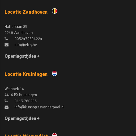
Locatie Zandhoven
Hallebaan 85
2240 Zandhoven
0032479894224
info@elny.be
Openingstijden +
Locatie Kruiningen
Weihoek 14
4416 PX Kruiningen
0113-760905
info@kunstgrasvanderpoel.nl
Openingstijden +