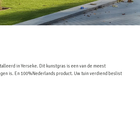
talleerd in Yerseke. Dit kunstgras is een van de meest
rijgen is. En 100%Nederlands product. Uw tuin verdiend beslist