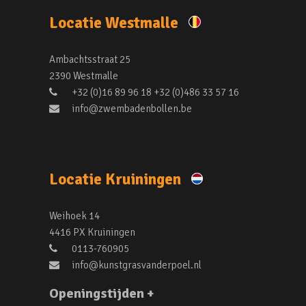
Locatie Westmalle
Ambachtsstraat 25
2390 Westmalle
+32 (0)16 89 96 18 +32 (0)486 33 57 16
info@zwembadenbollen.be
Locatie Kruiningen
Weihoek 14
4416 PX Kruiningen
0113-760905
info@kunstgrasvanderpoel.nl
Openingstijden +