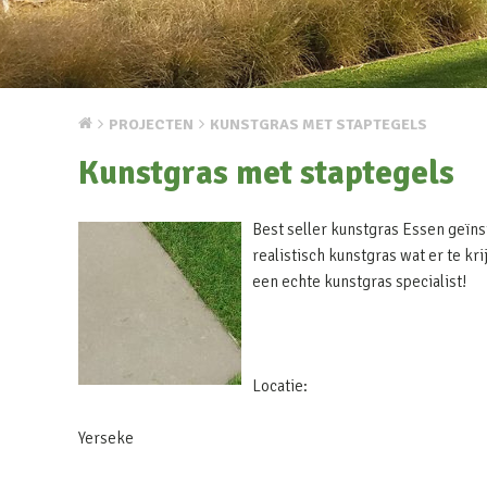
PROJECTEN
KUNSTGRAS MET STAPTEGELS
Kunstgras met staptegels
Best seller kunstgras Essen geïns
realistisch kunstgras wat er te k
een echte kunstgras specialist!
Locatie:
Yerseke