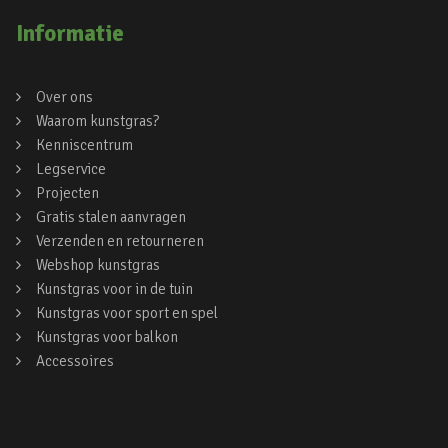
Informatie
Over ons
Waarom kunstgras?
Kenniscentrum
Legservice
Projecten
Gratis stalen aanvragen
Verzenden en retourneren
Webshop kunstgras
Kunstgras voor in de tuin
Kunstgras voor sport en spel
Kunstgras voor balkon
Accessoires