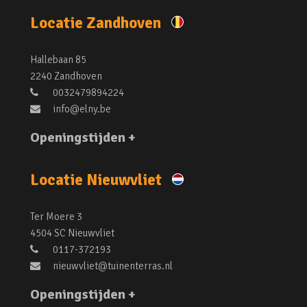
Locatie Zandhoven
Hallebaan 85
2240 Zandhoven
0032479894224
info@elny.be
Openingstijden +
Locatie Nieuwvliet
Ter Moere 3
4504 SC Nieuwvliet
0117-372193
nieuwvliet@tuinenterras.nl
Openingstijden +