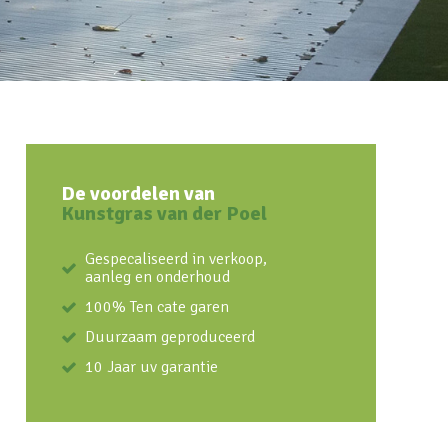
De voordelen van
Kunstgras van der Poel
Gespecaliseerd in verkoop,
aanleg en onderhoud
100% Ten cate garen
Duurzaam geproduceerd
10 Jaar uv garantie