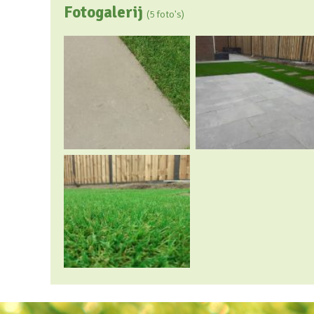
Fotogalerij
(5 foto's)