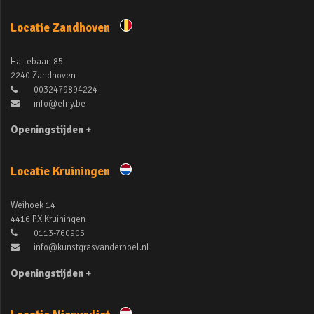
Locatie Zandhoven
Hallebaan 85
2240 Zandhoven
0032479894224
info@elny.be
Openingstijden +
Locatie Kruiningen
Weihoek 14
4416 PX Kruiningen
0113-760905
info@kunstgrasvanderpoel.nl
Openingstijden +