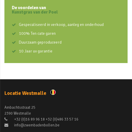
De voordelen van
Kunstgras van der Poel
Gespecaliseerd in verkoop, aanleg en onderhoud
100% Ten cate garen
Duurzaam geproduceerd
10 Jaar uv garantie
Locatie Westmalle
Ambachtsstraat 25
2390 Westmalle
+32 (0)16 89 96 18 +32 (0)486 33 57 16
info@zwembadenbollen.be