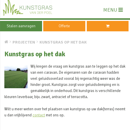
MENU
Stalen aanvragen
Offerte
PROJECTEN
KUNSTGRAS OP HET DAK
Kunstgras op het dak
Wij kregen de vraag om kunstgras aan te leggen op het dak
van een caravan. De eigenaren van de caravan hadden
veel geluidsoverlast vooral bij regenachtig weer was de
hinder groot. Kunstgras zorgt voor geluidsdemping en is
gemakkelijk in onderhoud. Dit kunstgras is verschillende
kleuren leverbaar, bijv. zwart, antraciet of terracotta.
Wilt u meer weten over het plaatsen van kunstgras op uw dak(terras) neemt
u dan vrijblijvend
contact
met ons op.