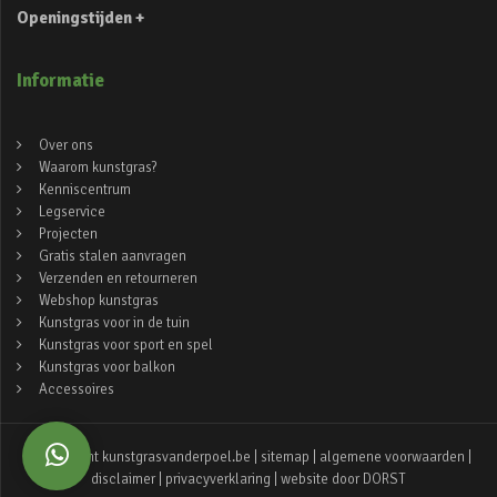
Openingstijden +
Informatie
Over ons
Waarom kunstgras?
Kenniscentrum
Legservice
Projecten
Gratis stalen aanvragen
Verzenden en retourneren
Webshop kunstgras
Kunstgras voor in de tuin
Kunstgras voor sport en spel
Kunstgras voor balkon
Accessoires
© copyright kunstgrasvanderpoel.be |
sitemap
|
algemene voorwaarden
|
disclaimer
|
privacyverklaring
| website door
DORST