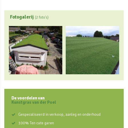
Fotogalerij
(2 foto's)
De voordelen van
Kunstgras van der Poel
Gespecaliseerd in verkoop, aanleg en onderhoud
100% Ten cate garen