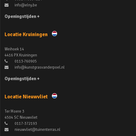
info@elny.be
Openingstijden +
Locatie Kruiningen
Weihoek 14
4416 PX Kruiningen
0113-760905
info@kunstgrasvanderpoel.nl
Openingstijden +
Locatie Nieuwvliet
Ter Moere 3
4504 SC Nieuwvliet
0117-372193
nieuwvliet@tuinenterras.nl