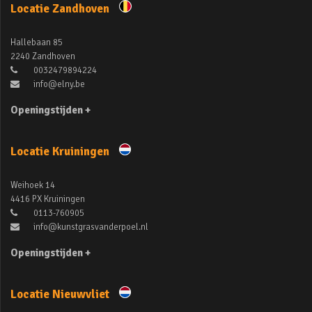
Locatie Zandhoven
Hallebaan 85
2240 Zandhoven
0032479894224
info@elny.be
Openingstijden +
Locatie Kruiningen
Weihoek 14
4416 PX Kruiningen
0113-760905
info@kunstgrasvanderpoel.nl
Openingstijden +
Locatie Nieuwvliet