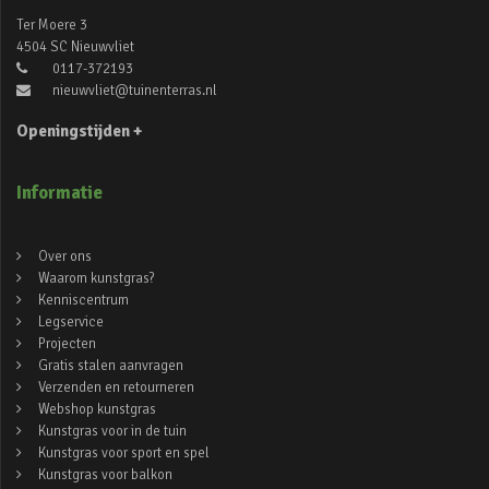
Ter Moere 3
4504 SC Nieuwvliet
0117-372193
nieuwvliet@tuinenterras.nl
Openingstijden +
Informatie
Over ons
Waarom kunstgras?
Kenniscentrum
Legservice
Projecten
Gratis stalen aanvragen
Verzenden en retourneren
Webshop kunstgras
Kunstgras voor in de tuin
Kunstgras voor sport en spel
Kunstgras voor balkon