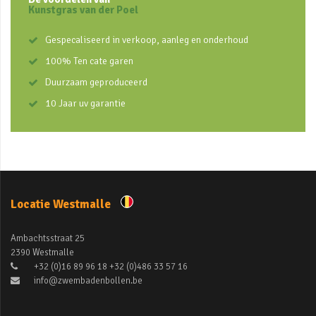
Kunstgras van der Poel
Gespecaliseerd in verkoop, aanleg en onderhoud
100% Ten cate garen
Duurzaam geproduceerd
10 Jaar uv garantie
Locatie Westmalle
Ambachtsstraat 25
2390 Westmalle
+32 (0)16 89 96 18 +32 (0)486 33 57 16
info@zwembadenbollen.be