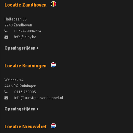
Locatie Zandhoven
Hallebaan 85
2240 Zandhoven
0032479894224
info@elny.be
Openingstijden +
Locatie Kruiningen
Weihoek 14
4416 PX Kruiningen
0113-760905
info@kunstgrasvanderpoel.nl
Openingstijden +
Locatie Nieuwvliet