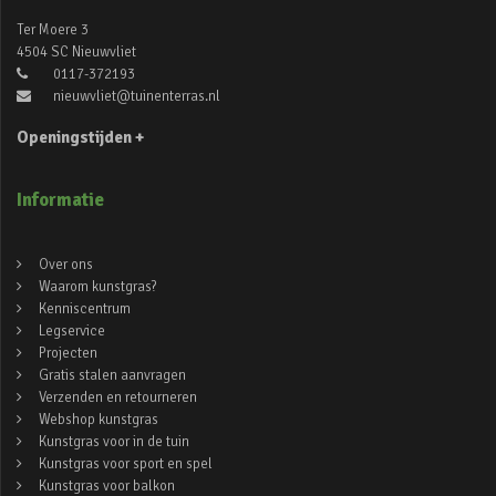
Ter Moere 3
4504 SC Nieuwvliet
0117-372193
nieuwvliet@tuinenterras.nl
Openingstijden +
Informatie
Over ons
Waarom kunstgras?
Kenniscentrum
Legservice
Projecten
Gratis stalen aanvragen
Verzenden en retourneren
Webshop kunstgras
Kunstgras voor in de tuin
Kunstgras voor sport en spel
Kunstgras voor balkon