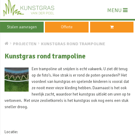
MENU
Stalen aanvragen
Offerte
PROJECTEN
KUNSTGRAS ROND TRAMPOLINE
Kunstgras rond trampoline
Een trampoline uit snijden is echt vakwerk. U ziet dit terug
op de foto’s. Hoe strak is er rond de poten gesneden?! Het
voordeel van kunstgras en spelende kinderen is vooral dat
ze nooit meer vieze kleding hebben. Daarnaast is het ook
heerlijk zacht, waardoor het kunstgras uitlokt om uren op te
vertoeven. Met onze zeolietkorrels is het kunstgras ook nog eens een stuk
sneller droog.
Locatie: