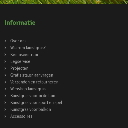
Informatie
Over ons
Waarom kunstgras?
Kenniscentrum
Legservice
Projecten
Gratis stalen aanvragen
Verzenden en retourneren
Webshop kunstgras
Kunstgras voor in de tuin
Kunstgras voor sport en spel
Kunstgras voor balkon
Accessoires