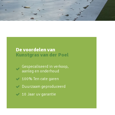
De voordelen van
Kunstgras van der Poel
Gespecaliseerd in verkoop,
aanleg en onderhoud
100% Ten cate garen
Duurzaam geproduceerd
10 Jaar uv garantie