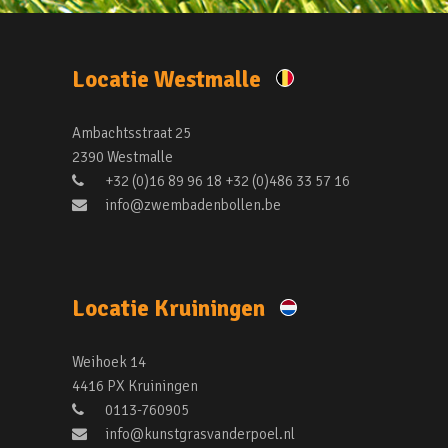
Locatie Westmalle
Ambachtsstraat 25
2390 Westmalle
+32 (0)16 89 96 18 +32 (0)486 33 57 16
info@zwembadenbollen.be
Locatie Kruiningen
Weihoek 14
4416 PX Kruiningen
0113-760905
info@kunstgrasvanderpoel.nl