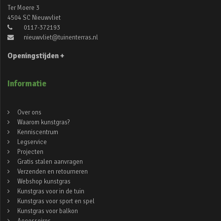
Ter Moere 3
4504 SC Nieuwvliet
0117-372193
nieuwvliet@tuinenterras.nl
Openingstijden +
Informatie
Over ons
Waarom kunstgras?
Kenniscentrum
Legservice
Projecten
Gratis stalen aanvragen
Verzenden en retourneren
Webshop kunstgras
Kunstgras voor in de tuin
Kunstgras voor sport en spel
Kunstgras voor balkon