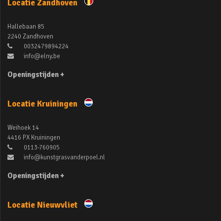
Locatie Zandhoven
Hallebaan 85
2240 Zandhoven
0032479894224
info@elny.be
Openingstijden +
Locatie Kruiningen
Weihoek 14
4416 PX Kruiningen
0113-760905
info@kunstgrasvanderpoel.nl
Openingstijden +
Locatie Nieuwvliet