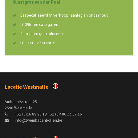
Kunstgras van der Poel
Gespecaliseerd in verkoop, aanleg en onderhoud
100% Ten cate garen
Duurzaam geproduceerd
10 Jaar uv garantie
Locatie Westmalle
Ambachtsstraat 25
2390 Westmalle
+32 (0)16 89 96 18 +32 (0)486 33 57 16
info@zwembadenbollen.be