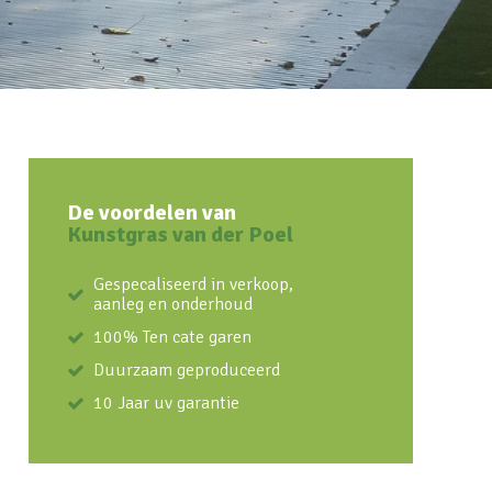
De voordelen van
Kunstgras van der Poel
Gespecaliseerd in verkoop,
aanleg en onderhoud
100% Ten cate garen
Duurzaam geproduceerd
10 Jaar uv garantie