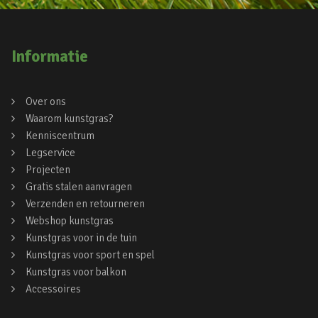
Informatie
Over ons
Waarom kunstgras?
Kenniscentrum
Legservice
Projecten
Gratis stalen aanvragen
Verzenden en retourneren
Webshop kunstgras
Kunstgras voor in de tuin
Kunstgras voor sport en spel
Kunstgras voor balkon
Accessoires