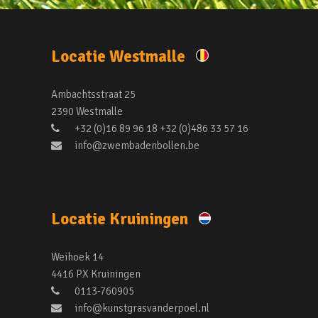
Locatie Westmalle
Ambachtsstraat 25
2390 Westmalle
+32 (0)16 89 96 18 +32 (0)486 33 57 16
info@zwembadenbollen.be
Locatie Kruiningen
Weihoek 14
4416 PX Kruiningen
0113-760905
info@kunstgrasvanderpoel.nl