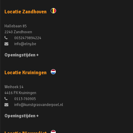
Locatie Zandhoven
Hallebaan 85
2240 Zandhoven
0032479894224
info@elny.be
Openingstijden +
Locatie Kruiningen
Weihoek 14
4416 PX Kruiningen
0113-760905
info@kunstgrasvanderpoel.nl
Openingstijden +