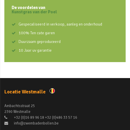
De voordelen van
Kunstgras van der Poel
Gespecaliseerd in verkoop, aanleg en onderhoud
100% Ten cate garen
Duurzaam geproduceerd
10 Jaar uv garantie
Locatie Westmalle
Ambachtsstraat 25
2390 Westmalle
+32 (0)16 89 96 18 +32 (0)486 33 57 16
info@zwembadenbollen.be