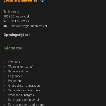
Locatie Nieuwvliet
Ter Moere 3
4504 SC Nieuwvliet
0117-372193
nieuwvliet@tuinenterras.nl
Openingstijden +
Informatie
Over ons
Waarom kunstgras?
Kenniscentrum
Legservice
Projecten
Gratis stalen aanvragen
Verzenden en retourneren
Webshop kunstgras
Kunstgras voor in de tuin
Kunstgras voor sport en spel