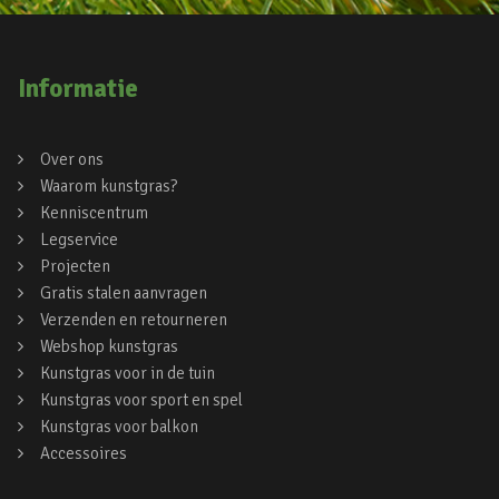
Informatie
Over ons
Waarom kunstgras?
Kenniscentrum
Legservice
Projecten
Gratis stalen aanvragen
Verzenden en retourneren
Webshop kunstgras
Kunstgras voor in de tuin
Kunstgras voor sport en spel
Kunstgras voor balkon
Accessoires