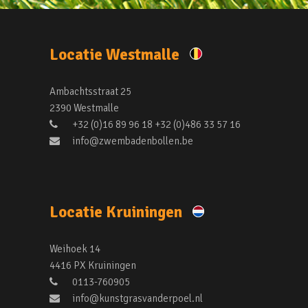
Locatie Westmalle
Ambachtsstraat 25
2390 Westmalle
+32 (0)16 89 96 18 +32 (0)486 33 57 16
info@zwembadenbollen.be
Locatie Kruiningen
Weihoek 14
4416 PX Kruiningen
0113-760905
info@kunstgrasvanderpoel.nl