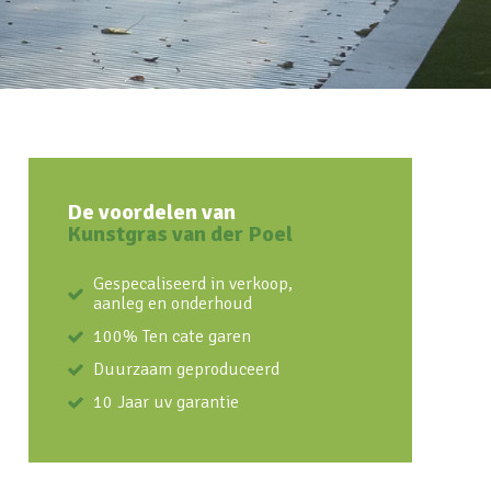
De voordelen van
Kunstgras van der Poel
Gespecaliseerd in verkoop,
aanleg en onderhoud
100% Ten cate garen
Duurzaam geproduceerd
10 Jaar uv garantie