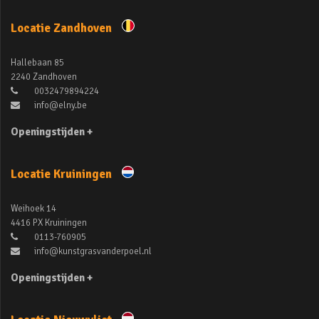
Locatie Zandhoven
Hallebaan 85
2240 Zandhoven
0032479894224
info@elny.be
Openingstijden +
Locatie Kruiningen
Weihoek 14
4416 PX Kruiningen
0113-760905
info@kunstgrasvanderpoel.nl
Openingstijden +