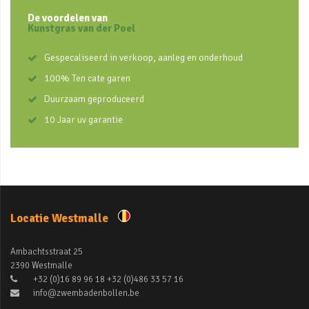
De voordelen van
Kunstgras van der Poel
Gespecaliseerd in verkoop, aanleg en onderhoud
100% Ten cate garen
Duurzaam geproduceerd
10 Jaar uv garantie
Locatie Westmalle
Ambachtsstraat 25
2390 Westmalle
+32 (0)16 89 96 18 +32 (0)486 33 57 16
info@zwembadenbollen.be