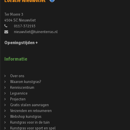
Locatie Nieuwvliet
Ter Moere 3
4504 SC Nieuwvliet
0117-372193
nieuwvliet@tuinenterras.nl
Openingstijden +
Informatie
Over ons
Waarom kunstgras?
Kenniscentrum
Legservice
Projecten
Gratis stalen aanvragen
Verzenden en retourneren
Webshop kunstgras
Kunstgras voor in de tuin
Kunstgras voor sport en spel