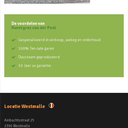
De voordelen van
Kunstgras van der Poel
Gespecaliseerd in verkoop, aanleg en onderhoud
100% Ten cate garen
Duurzaam geproduceerd
10 Jaar uv garantie
Locatie Westmalle
Ambachtsstraat 25
2390 Westmalle