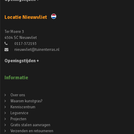
Locatie Nieuwvliet
Ter Moere 3
4504 SC Nieuwvliet
0117-372193
nieuwvliet@tuinenterras.nl
Openingstijden +
Informatie
Over ons
Waarom kunstgras?
Kenniscentrum
Legservice
Projecten
Gratis stalen aanvragen
Verzenden en retourneren