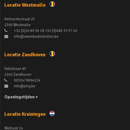
Locatie Westmalle
Ambachtsstraat 25
2390 Westmalle
+32 (0)16 89 96 18 +32 (0)486 33 57 16
info@zwembadenbollen.be
Locatie Zandhoven
Hallebaan 85
2240 Zandhoven
0032479894224
info@elny.be
Openingstijden +
Locatie Kruiningen
Weihoek 14