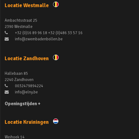
Locatie Westmalle
Ambachtsstraat 25
2390 Westmalle
+32 (0)16 89 96 18 +32 (0)486 33 57 16
info@zwembadenbollen.be
Locatie Zandhoven
Hallebaan 85
2240 Zandhoven
0032479894224
info@elny.be
Openingstijden +
Locatie Kruiningen
Weihoek 14