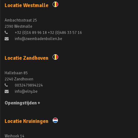
Locatie Westmalle
Ambachtsstraat 25
2390 Westmalle
+32 (0)16 89 96 18 +32 (0)486 33 57 16
info@zwembadenbollen.be
Locatie Zandhoven
Hallebaan 85
2240 Zandhoven
0032479894224
info@elny.be
Openingstijden +
Locatie Kruiningen
Weihoek 14