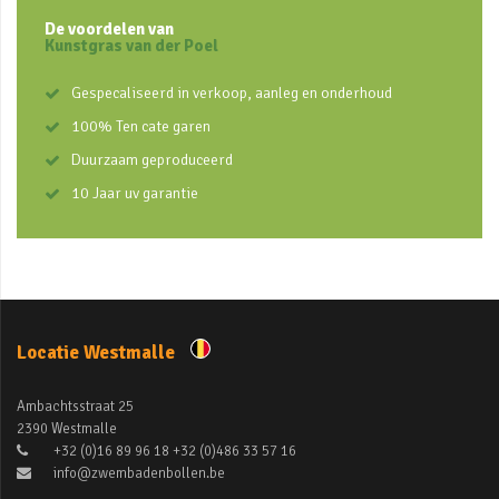
De voordelen van
Kunstgras van der Poel
Gespecaliseerd in verkoop, aanleg en onderhoud
100% Ten cate garen
Duurzaam geproduceerd
10 Jaar uv garantie
Locatie Westmalle
Ambachtsstraat 25
2390 Westmalle
+32 (0)16 89 96 18 +32 (0)486 33 57 16
info@zwembadenbollen.be