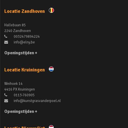
Locatie Zandhoven
Hallebaan 85
2240 Zandhoven
0032479894224
info@elny.be
Openingstijden +
Locatie Kruiningen
Weihoek 14
4416 PX Kruiningen
0113-760905
info@kunstgrasvanderpoel.nl
Openingstijden +