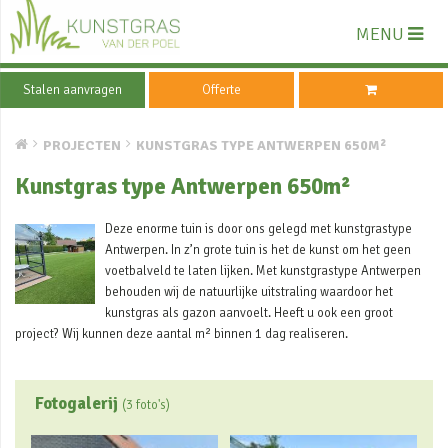
MENU
Stalen aanvragen
Offerte
PROJECTEN
KUNSTGRAS TYPE ANTWERPEN 650M²
Kunstgras type Antwerpen 650m²
Deze enorme tuin is door ons gelegd met kunstgrastype
Antwerpen. In z’n grote tuin is het de kunst om het geen
voetbalveld te laten lijken. Met kunstgrastype Antwerpen
behouden wij de natuurlijke uitstraling waardoor het
kunstgras als gazon aanvoelt. Heeft u ook een groot
project? Wij kunnen deze aantal m² binnen 1 dag realiseren.
Fotogalerij
(3 foto's)