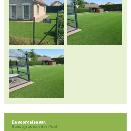
De voordelen van
Kunstgras van der Poel