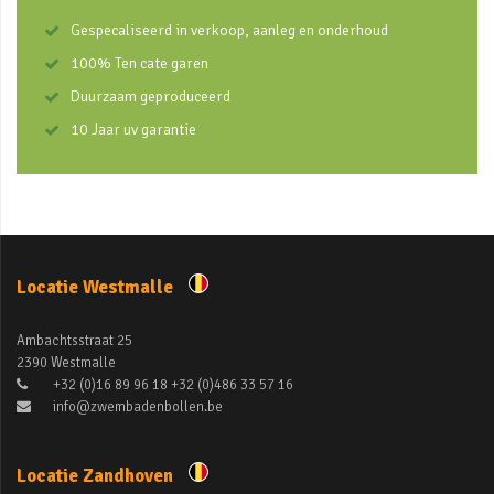
Gespecaliseerd in verkoop, aanleg en onderhoud
100% Ten cate garen
Duurzaam geproduceerd
10 Jaar uv garantie
Locatie Westmalle
Ambachtsstraat 25
2390 Westmalle
+32 (0)16 89 96 18 +32 (0)486 33 57 16
info@zwembadenbollen.be
Locatie Zandhoven