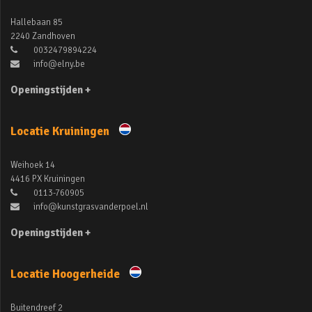
Hallebaan 85
2240 Zandhoven
0032479894224
info@elny.be
Openingstijden +
Locatie Kruiningen
Weihoek 14
4416 PX Kruiningen
0113-760905
info@kunstgrasvanderpoel.nl
Openingstijden +
Locatie Hoogerheide
Buitendreef 2