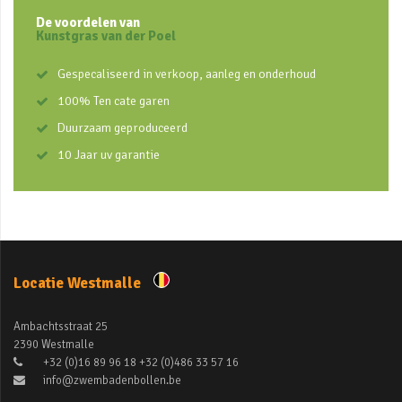
De voordelen van
Kunstgras van der Poel
Gespecaliseerd in verkoop, aanleg en onderhoud
100% Ten cate garen
Duurzaam geproduceerd
10 Jaar uv garantie
Locatie Westmalle
Ambachtsstraat 25
2390 Westmalle
+32 (0)16 89 96 18 +32 (0)486 33 57 16
info@zwembadenbollen.be