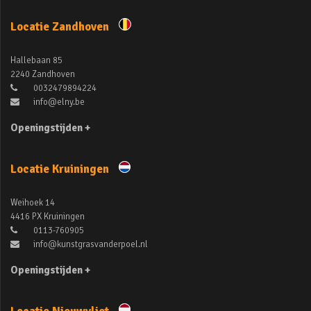
Locatie Zandhoven
Hallebaan 85
2240 Zandhoven
0032479894224
info@elny.be
Openingstijden +
Locatie Kruiningen
Weihoek 14
4416 PX Kruiningen
0113-760905
info@kunstgrasvanderpoel.nl
Openingstijden +