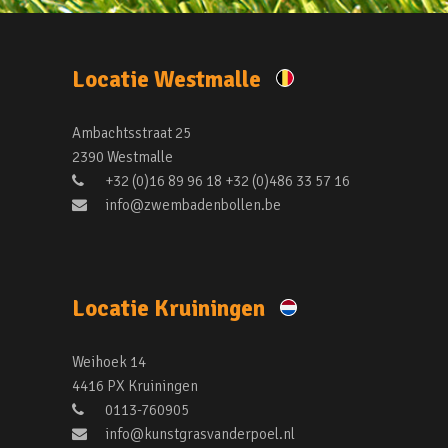
Locatie Westmalle
Ambachtsstraat 25
2390 Westmalle
+32 (0)16 89 96 18 +32 (0)486 33 57 16
info@zwembadenbollen.be
Locatie Kruiningen
Weihoek 14
4416 PX Kruiningen
0113-760905
info@kunstgrasvanderpoel.nl