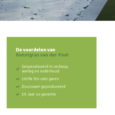
De voordelen van
Kunstgras van der Poel
Gespecaliseerd in verkoop,
aanleg en onderhoud
100% Ten cate garen
Duurzaam geproduceerd
10 Jaar uv garantie