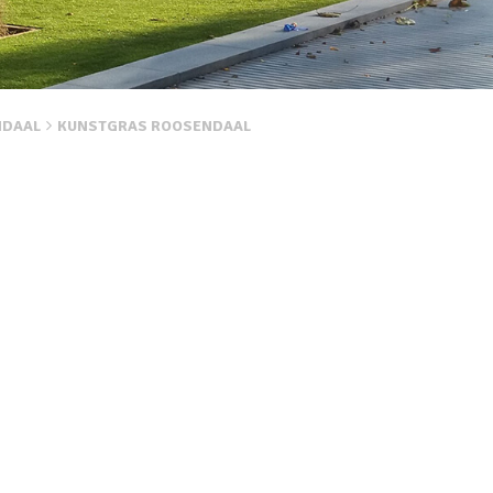
NDAAL
KUNSTGRAS ROOSENDAAL