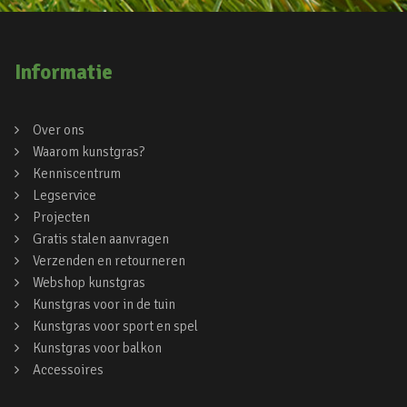
Informatie
Over ons
Waarom kunstgras?
Kenniscentrum
Legservice
Projecten
Gratis stalen aanvragen
Verzenden en retourneren
Webshop kunstgras
Kunstgras voor in de tuin
Kunstgras voor sport en spel
Kunstgras voor balkon
Accessoires