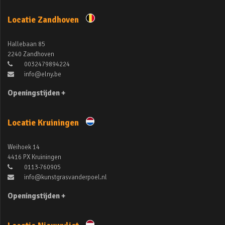
Locatie Zandhoven
Hallebaan 85
2240 Zandhoven
0032479894224
info@elny.be
Openingstijden +
Locatie Kruiningen
Weihoek 14
4416 PX Kruiningen
0113-760905
info@kunstgrasvanderpoel.nl
Openingstijden +