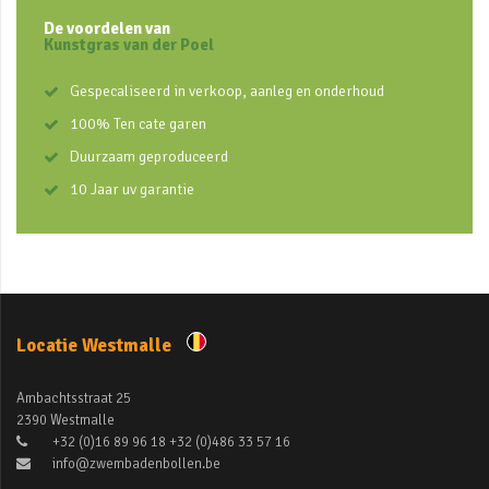
De voordelen van
Kunstgras van der Poel
Gespecaliseerd in verkoop, aanleg en onderhoud
100% Ten cate garen
Duurzaam geproduceerd
10 Jaar uv garantie
Locatie Westmalle
Ambachtsstraat 25
2390 Westmalle
+32 (0)16 89 96 18 +32 (0)486 33 57 16
info@zwembadenbollen.be