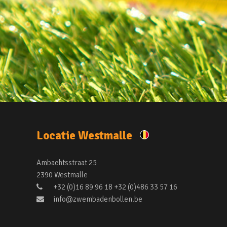
Locatie Westmalle
Ambachtsstraat 25
2390 Westmalle
+32 (0)16 89 96 18 +32 (0)486 33 57 16
info@zwembadenbollen.be