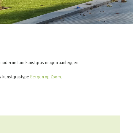
 moderne tuin kunstgras mogen aanleggen.
ns kunstgrastype
Bergen op Zoom
.