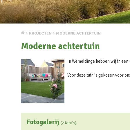
PROJECTEN
MODERNE ACHTERTUIN
Moderne achtertuin
In Wemeldinge hebben wij in een
Voor deze tuin is gekozen voor o
Fotogalerij
(2 foto's)