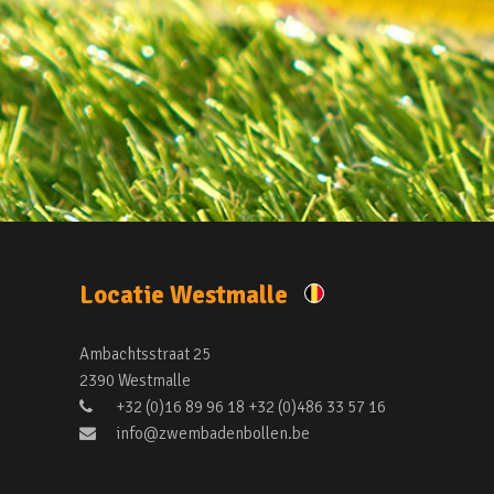
Locatie Westmalle
Ambachtsstraat 25
2390 Westmalle
+32 (0)16 89 96 18 +32 (0)486 33 57 16
info@zwembadenbollen.be