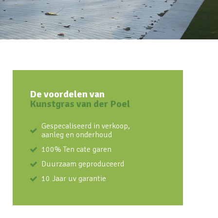
De voordelen van
Kunstgras van der Poel
Gespecaliseerd in verkoop,
aanleg en onderhoud
100% Ten cate garen
Duurzaam geproduceerd
10 Jaar uv garantie