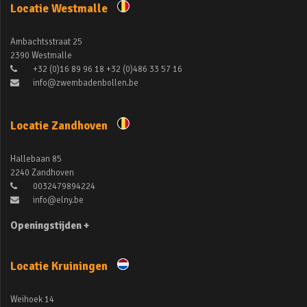
Locatie Westmalle
Ambachtsstraat 25
2390 Westmalle
+32 (0)16 89 96 18 +32 (0)486 33 57 16
info@zwembadenbollen.be
Locatie Zandhoven
Hallebaan 85
2240 Zandhoven
0032479894224
info@elny.be
Openingstijden +
Locatie Kruiningen
Weihoek 14