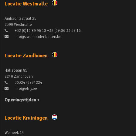
Locatie Westmalle
Ambachtsstraat 25
2390 Westmalle
+32 (0)16 89 96 18 +32 (0)486 33 57 16
info@zwembadenbollen.be
Locatie Zandhoven
Hallebaan 85
2240 Zandhoven
0032479894224
info@elny.be
Openingstijden +
Locatie Kruiningen
Weihoek 14