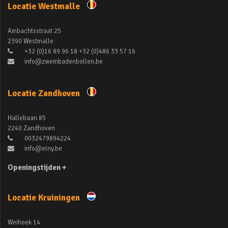
Locatie Westmalle
Ambachtsstraat 25
2390 Westmalle
+32 (0)16 89 96 18 +32 (0)486 33 57 16
info@zwembadenbollen.be
Locatie Zandhoven
Hallebaan 85
2240 Zandhoven
0032479894224
info@elny.be
Openingstijden +
Locatie Kruiningen
Weihoek 14