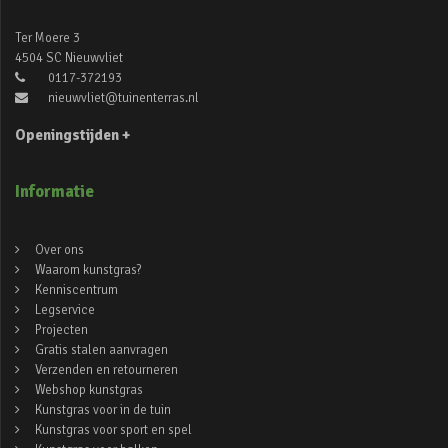
Ter Moere 3
4504 SC Nieuwvliet
0117-372193
nieuwvliet@tuinenterras.nl
Openingstijden +
Informatie
Over ons
Waarom kunstgras?
Kenniscentrum
Legservice
Projecten
Gratis stalen aanvragen
Verzenden en retourneren
Webshop kunstgras
Kunstgras voor in de tuin
Kunstgras voor sport en spel