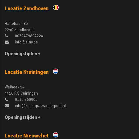
Locatie Zandhoven
Hallebaan 85
2240 Zandhoven
0032479894224
info@elny.be
Openingstijden +
Locatie Kruiningen
Weihoek 14
4416 PX Kruiningen
0113-760905
info@kunstgrasvanderpoel.nl
Openingstijden +
Locatie Nieuwvliet