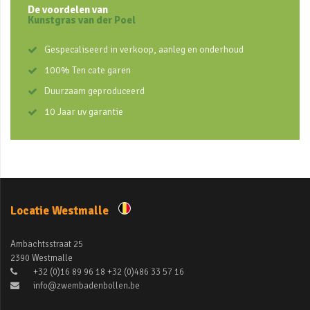
De voordelen van
Kunstgras van der Poel
Gespecaliseerd in verkoop, aanleg en onderhoud
100% Ten cate garen
Duurzaam geproduceerd
10 Jaar uv garantie
Locatie Westmalle
Ambachtsstraat 25
2390 Westmalle
+32 (0)16 89 96 18 +32 (0)486 33 57 16
info@zwembadenbollen.be