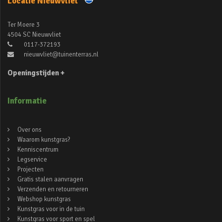
Locatie Nieuwvliet
Ter Moere 3
4504 SC Nieuwvliet
0117-372193
nieuwvliet@tuinenterras.nl
Openingstijden +
Informatie
Over ons
Waarom kunstgras?
Kenniscentrum
Legservice
Projecten
Gratis stalen aanvragen
Verzenden en retourneren
Webshop kunstgras
Kunstgras voor in de tuin
Kunstgras voor sport en spel