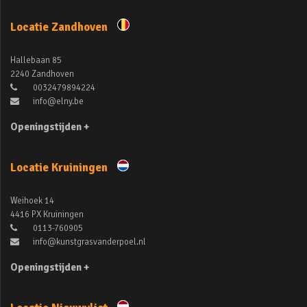
Locatie Zandhoven
Hallebaan 85
2240 Zandhoven
0032479894224
info@elny.be
Openingstijden +
Locatie Kruiningen
Weihoek 14
4416 PX Kruiningen
0113-760905
info@kunstgrasvanderpoel.nl
Openingstijden +