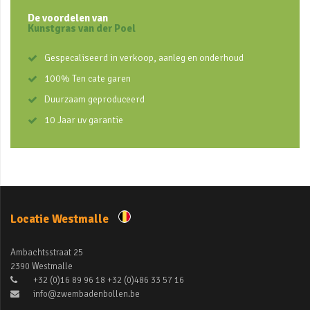
De voordelen van
Kunstgras van der Poel
Gespecaliseerd in verkoop, aanleg en onderhoud
100% Ten cate garen
Duurzaam geproduceerd
10 Jaar uv garantie
Locatie Westmalle
Ambachtsstraat 25
2390 Westmalle
+32 (0)16 89 96 18 +32 (0)486 33 57 16
info@zwembadenbollen.be