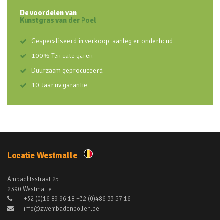
De voordelen van
Kunstgras van der Poel
Gespecaliseerd in verkoop, aanleg en onderhoud
100% Ten cate garen
Duurzaam geproduceerd
10 Jaar uv garantie
Locatie Westmalle
Ambachtsstraat 25
2390 Westmalle
+32 (0)16 89 96 18 +32 (0)486 33 57 16
info@zwembadenbollen.be