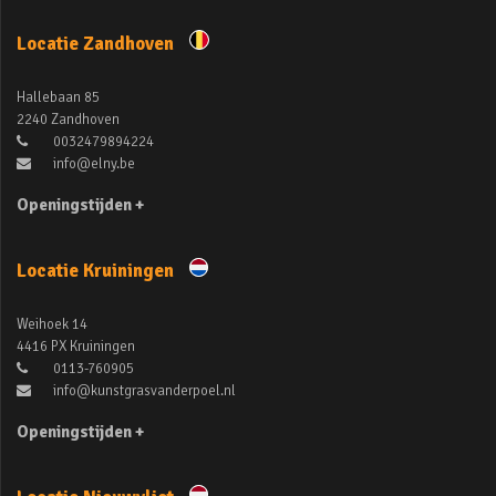
Locatie Zandhoven
Hallebaan 85
2240 Zandhoven
0032479894224
info@elny.be
Openingstijden +
Locatie Kruiningen
Weihoek 14
4416 PX Kruiningen
0113-760905
info@kunstgrasvanderpoel.nl
Openingstijden +