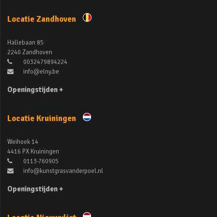
Locatie Zandhoven
Hallebaan 85
2240 Zandhoven
0032479894224
info@elny.be
Openingstijden +
Locatie Kruiningen
Weihoek 14
4416 PX Kruiningen
0113-760905
info@kunstgrasvanderpoel.nl
Openingstijden +