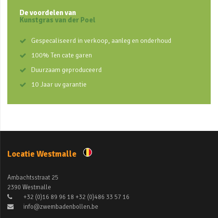
De voordelen van
Kunstgras van der Poel
Gespecaliseerd in verkoop, aanleg en onderhoud
100% Ten cate garen
Duurzaam geproduceerd
10 Jaar uv garantie
Locatie Westmalle
Ambachtsstraat 25
2390 Westmalle
+32 (0)16 89 96 18 +32 (0)486 33 57 16
info@zwembadenbollen.be