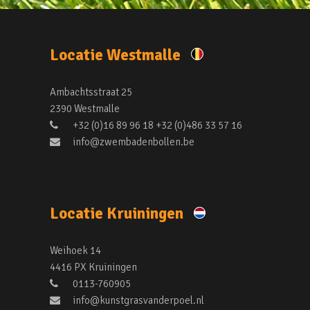
Locatie Westmalle
Ambachtsstraat 25
2390 Westmalle
+32 (0)16 89 96 18 +32 (0)486 33 57 16
info@zwembadenbollen.be
Locatie Kruiningen
Weihoek 14
4416 PX Kruiningen
0113-760905
info@kunstgrasvanderpoel.nl