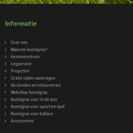
Informatie
Over ons
Waarom kunstgras?
Kenniscentrum
Legservice
Projecten
Gratis stalen aanvragen
Verzenden en retourneren
Webshop kunstgras
Kunstgras voor in de tuin
Kunstgras voor sport en spel
Kunstgras voor balkon
Accessoires