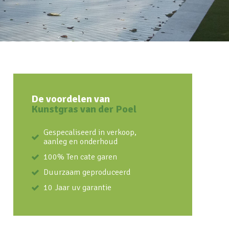
De voordelen van
Kunstgras van der Poel
Gespecaliseerd in verkoop,
aanleg en onderhoud
100% Ten cate garen
Duurzaam geproduceerd
10 Jaar uv garantie