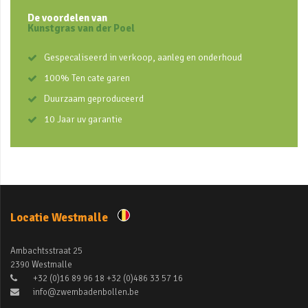
De voordelen van
Kunstgras van der Poel
Gespecaliseerd in verkoop, aanleg en onderhoud
100% Ten cate garen
Duurzaam geproduceerd
10 Jaar uv garantie
Locatie Westmalle
Ambachtsstraat 25
2390 Westmalle
+32 (0)16 89 96 18 +32 (0)486 33 57 16
info@zwembadenbollen.be