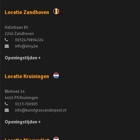
Locatie Zandhoven
Hallebaan 85
2240 Zandhoven
0032479894224
info@elny.be
Openingstijden +
Locatie Kruiningen
Weihoek 14
4416 PX Kruiningen
0113-760905
info@kunstgrasvanderpoel.nl
Openingstijden +