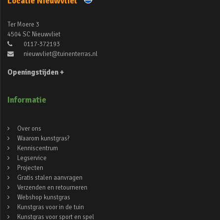
Locatie Nieuwvliet
Ter Moere 3
4504 SC Nieuwvliet
0117-372193
nieuwvliet@tuinenterras.nl
Openingstijden +
Informatie
Over ons
Waarom kunstgras?
Kenniscentrum
Legservice
Projecten
Gratis stalen aanvragen
Verzenden en retourneren
Webshop kunstgras
Kunstgras voor in de tuin
Kunstgras voor sport en spel