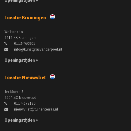
Openingstijden +
Locatie Kruiningen
Weihoek 14
4416 PX Kruiningen
0113-760905
info@kunstgrasvanderpoel.nl
Openingstijden +
Locatie Nieuwvliet
Ter Moere 3
4504 SC Nieuwvliet
0117-372193
nieuwvliet@tuinenterras.nl
Openingstijden +