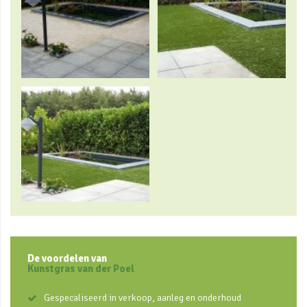
De voordelen van
Kunstgras van der Poel
Gespecaliseerd in verkoop, aanleg en onderhoud