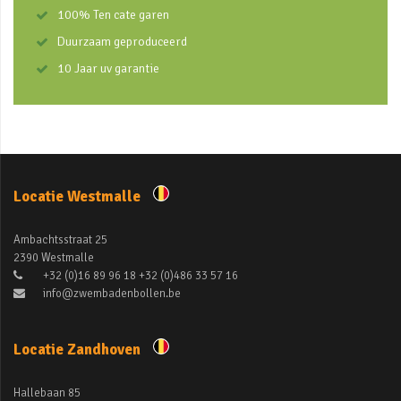
100% Ten cate garen
Duurzaam geproduceerd
10 Jaar uv garantie
Locatie Westmalle
Ambachtsstraat 25
2390 Westmalle
+32 (0)16 89 96 18 +32 (0)486 33 57 16
info@zwembadenbollen.be
Locatie Zandhoven
Hallebaan 85