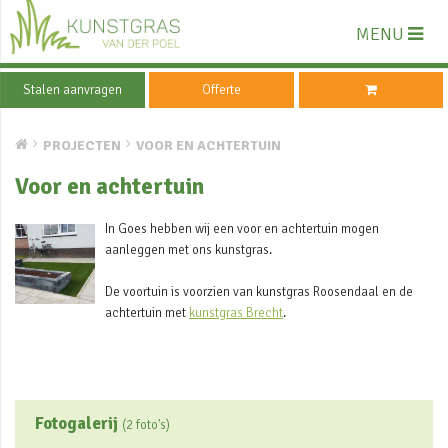
MENU
Stalen aanvragen
Offerte
PROJECTEN
VOOR EN ACHTERTUIN
Voor en achtertuin
In Goes hebben wij een voor en achtertuin mogen
aanleggen met ons kunstgras.
De voortuin is voorzien van kunstgras Roosendaal en de
achtertuin met
kunstgras Brecht
.
Fotogalerij
(2 foto's)