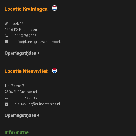
Locatie Kruiningen
Weihoek 14
4416 PX Kruiningen
0113-760905
info@kunstgrasvanderpoel.nl
Openingstijden +
Locatie Nieuwvliet
Ter Moere 3
4504 SC Nieuwvliet
0117-372193
nieuwvliet@tuinenterras.nl
Openingstijden +
Informatie