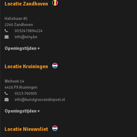
Locatie Zandhoven
Hallebaan 85
2240 Zandhoven
0032479894224
info@elny.be
Openingstijden +
Locatie Kruiningen
Weihoek 14
4416 PX Kruiningen
0113-760905
info@kunstgrasvanderpoel.nl
Openingstijden +
Locatie Nieuwvliet