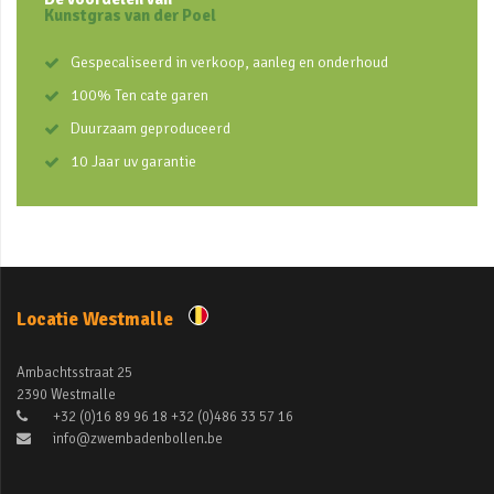
Kunstgras van der Poel
Gespecaliseerd in verkoop, aanleg en onderhoud
100% Ten cate garen
Duurzaam geproduceerd
10 Jaar uv garantie
Locatie Westmalle
Ambachtsstraat 25
2390 Westmalle
+32 (0)16 89 96 18 +32 (0)486 33 57 16
info@zwembadenbollen.be