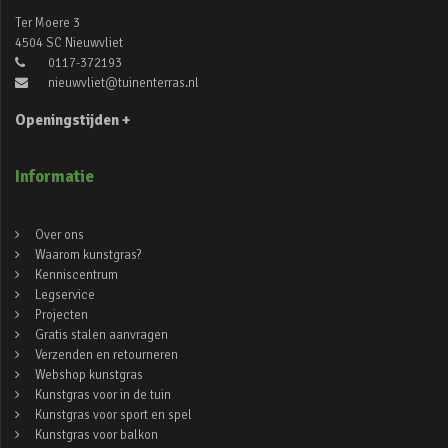
Ter Moere 3
4504 SC Nieuwvliet
0117-372193
nieuwvliet@tuinenterras.nl
Openingstijden +
Informatie
Over ons
Waarom kunstgras?
Kenniscentrum
Legservice
Projecten
Gratis stalen aanvragen
Verzenden en retourneren
Webshop kunstgras
Kunstgras voor in de tuin
Kunstgras voor sport en spel
Kunstgras voor balkon